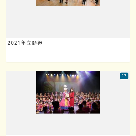
2021年立願禮
27