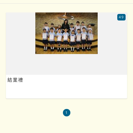
49
結業禮
1