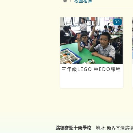
校園相簿
39
三年級LEGO WEDO課程
路德會聖十架學校
地址: 新界荃灣路