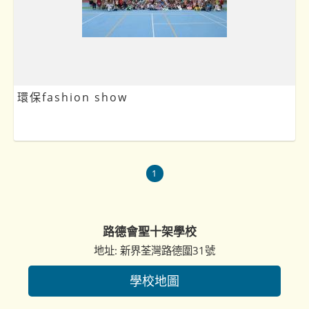
環保fashion show
1
路德會聖十架學校
地址: 新界荃灣路德圍31號
學校地圖