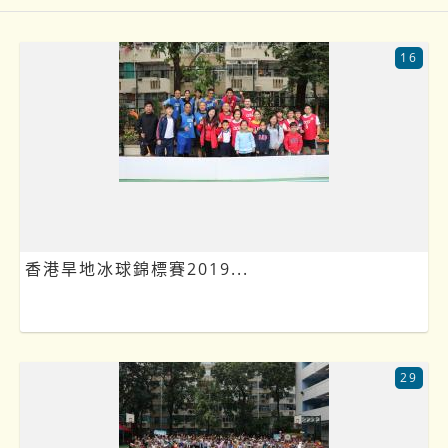
16
香港旱地冰球錦標賽2019...
29