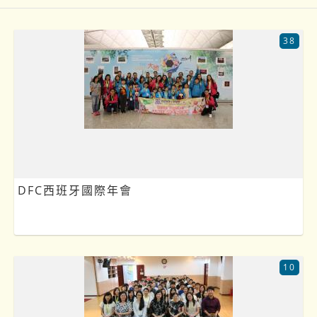
38
DFC西班牙國際年會
10