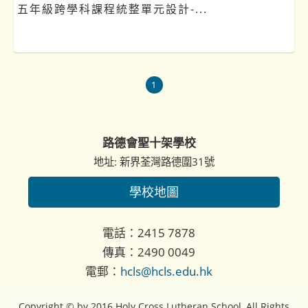
五年級跨學科課程統整單元設計-...
1
路德會聖十架學校
地址: 新界荃灣路德圍31號
學校地圖
電話：2415 7878
傳真：2490 0049
電郵：
hcls@hcls.edu.hk
Copyright © by 2016 Holy Cross Lutheran School, All Rights