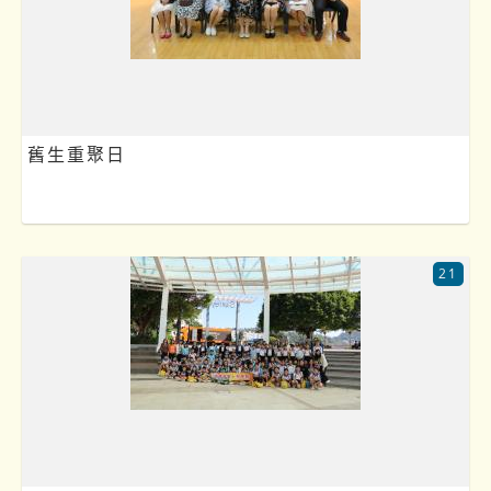
舊生重聚日
21