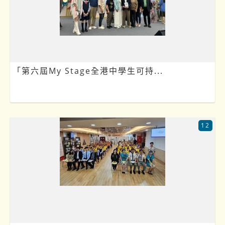
「第六屆My Stage全港中學生可持...
12