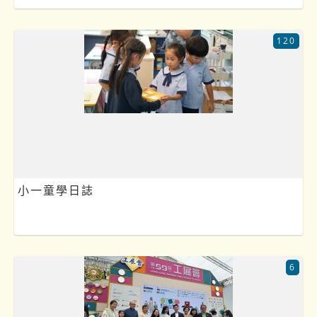
120
小一童學日誌
6