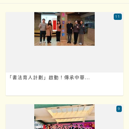
11
「書法育人計劃」啟動！傳承中華...
9