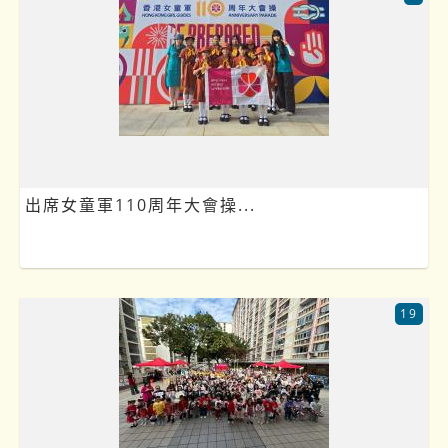
出席女童軍110周年大會操...
19