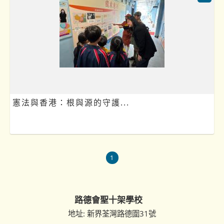
憲法與香港：根與源的守護...
1
路德會聖十架學校
地址: 新界荃灣路德圍31號