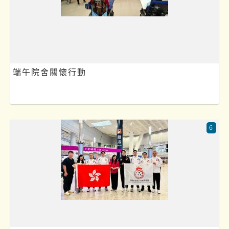
端午院舍關懷行動
6