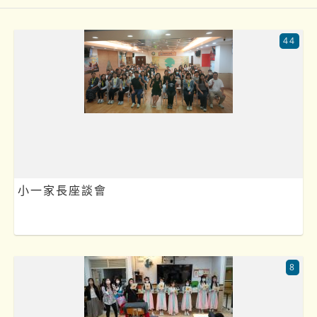
44
小一家長座談會
8