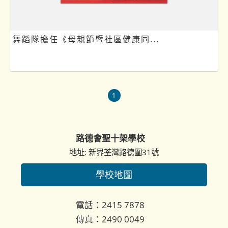
舞蹈隊擔任《母親節暨社區健康同...
1
路德會聖十架學校
地址: 新界荃灣路德圍31號
學校地圖
電話：2415 7878
傳真：2490 0049