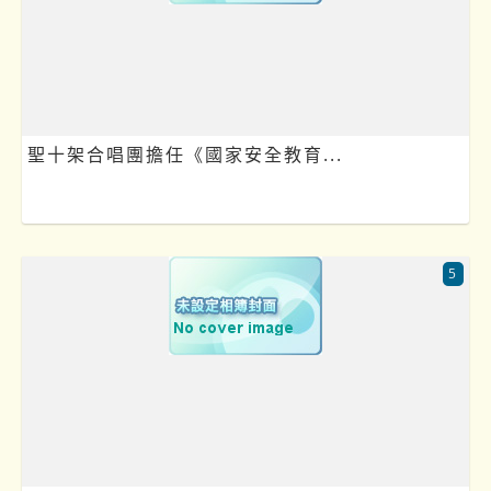
聖十架合唱團擔任《國家安全教育...
5