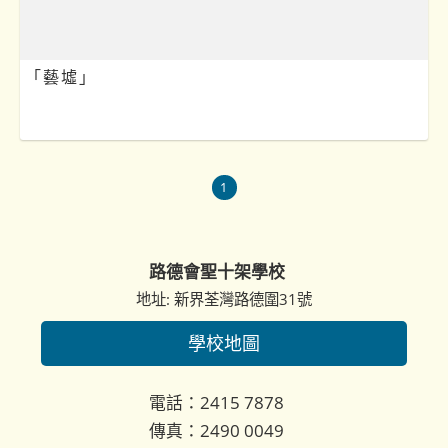
「藝墟」
1
路德會聖十架學校
地址: 新界荃灣路德圍31號
學校地圖
電話：2415 7878
傳真：2490 0049