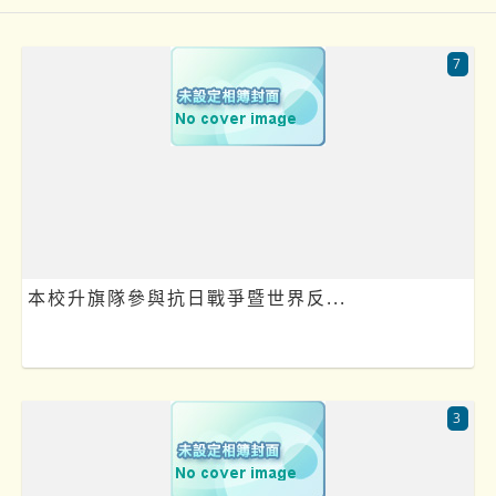
7
本校升旗隊參與抗日戰爭暨世界反...
3