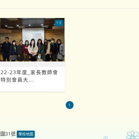
13
22-23年度_家長教師會
特別會員大...
1
德圍31號
學校地圖