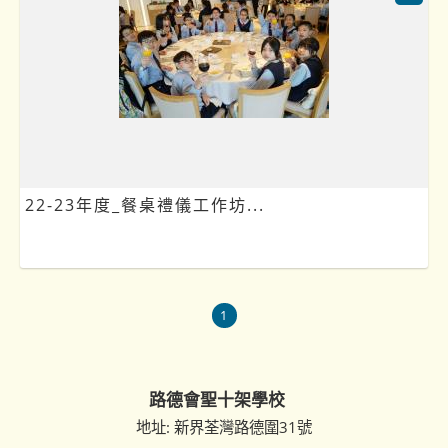
22-23年度_餐桌禮儀工作坊...
1
路德會聖十架學校
地址: 新界荃灣路德圍31號