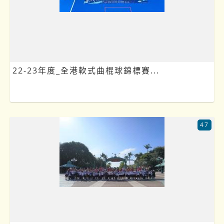
22-23年度_全港軟式曲棍球錦標賽...
47