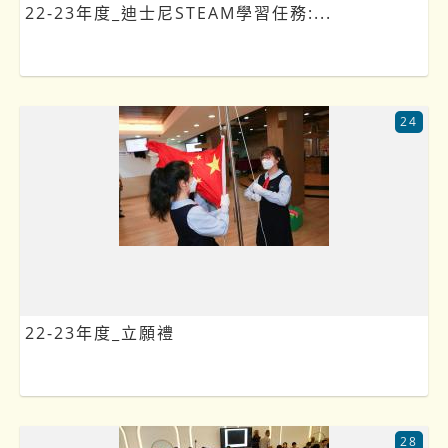
22-23年度_迪士尼STEAM學習任務:...
24
22-23年度_立願禮
28