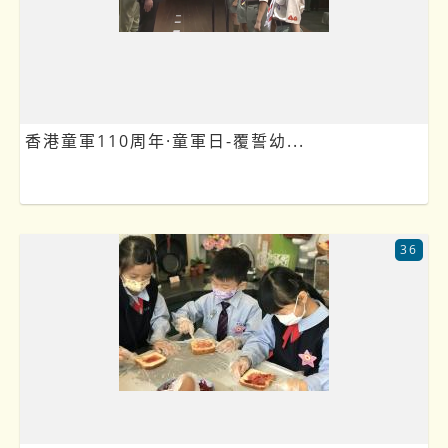
香港童軍110周年·童軍日-覆誓幼...
36