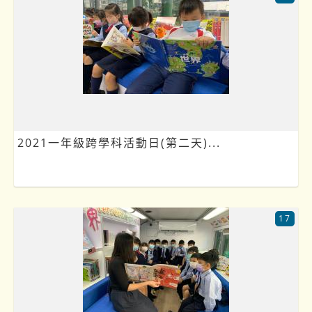
2021一年級跨學科活動日(第二天)...
17