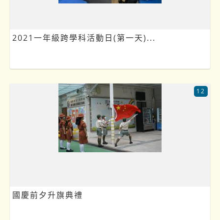
2021一年級跨學科活動日(第一天)...
12
國慶前夕升旗典禮