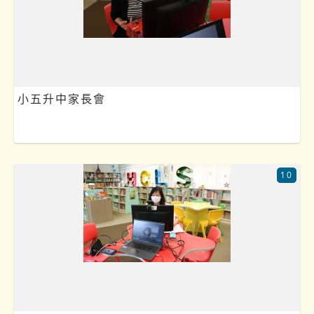
小五升中家長會
10