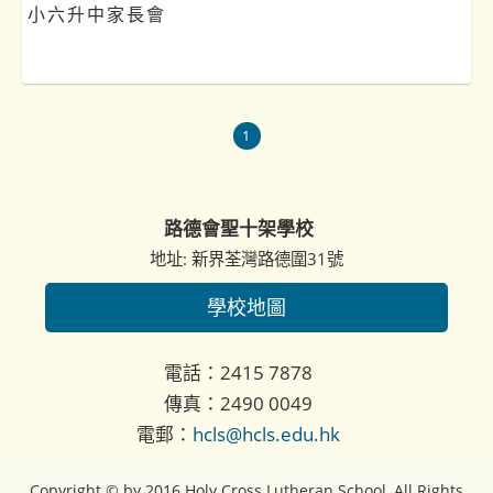
小六升中家長會
1
路德會聖十架學校
地址: 新界荃灣路德圍31號
學校地圖
電話：2415 7878
傳真：2490 0049
電郵：
hcls@hcls.edu.hk
Copyright © by 2016 Holy Cross Lutheran School, All Rights