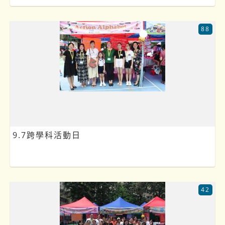
88
9.7跨學科活動日
42