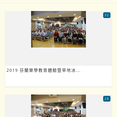
32
2019 芬蘭樂學教育體驗暨旱地冰...
28