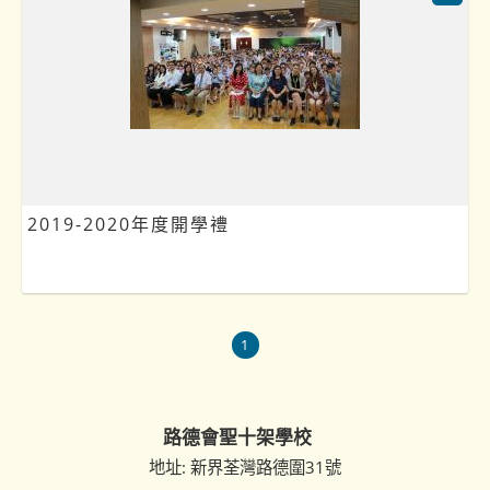
2019-2020年度開學禮
1
路德會聖十架學校
地址: 新界荃灣路德圍31號