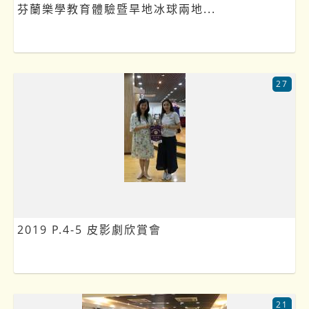
芬蘭樂學教育體驗暨旱地冰球兩地...
27
2019 P.4-5 皮影劇欣賞會
21