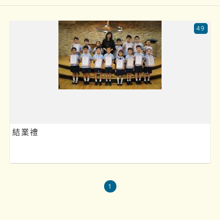
49
結業禮
1