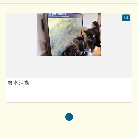
14
級本活動
1