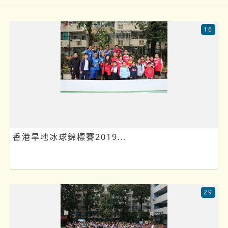
16
香港旱地冰球錦標賽2019...
29