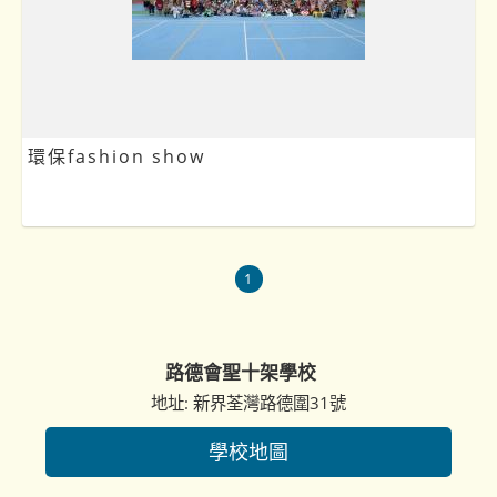
環保fashion show
1
路德會聖十架學校
地址: 新界荃灣路德圍31號
學校地圖