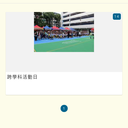
14
跨學科活動日
1