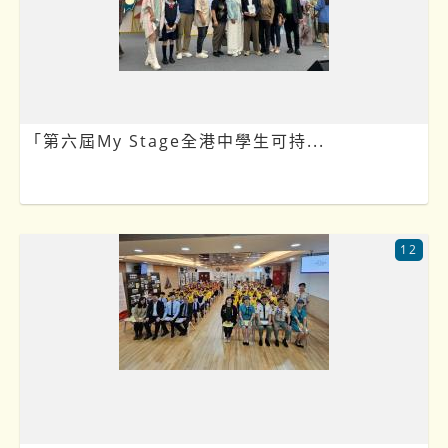
「第六屆My Stage全港中學生可持...
12