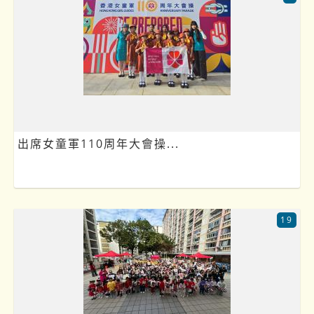
出席女童軍110周年大會操...
19