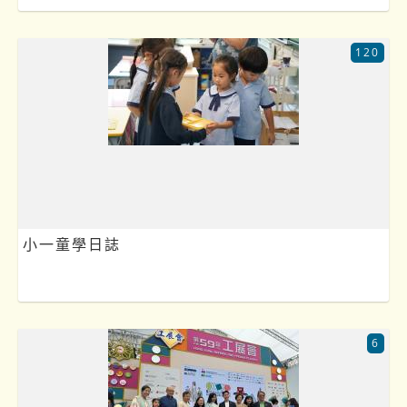
120
小一童學日誌
6