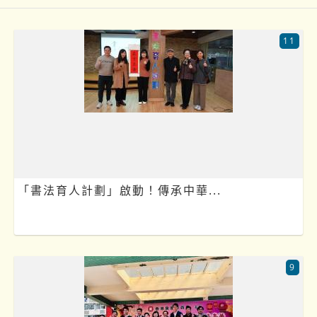
11
「書法育人計劃」啟動！傳承中華...
9