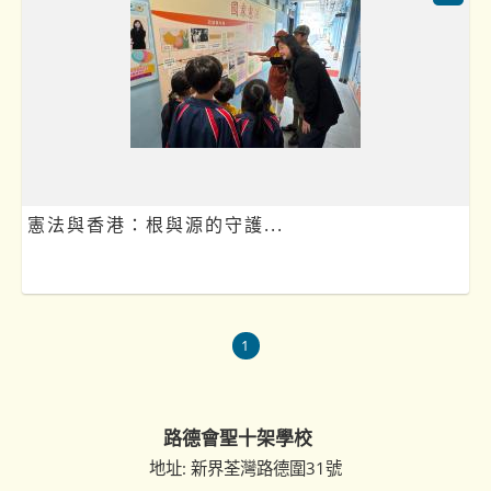
憲法與香港：根與源的守護...
1
路德會聖十架學校
地址: 新界荃灣路德圍31號