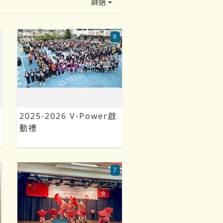
篩選
8
2025-2026 V-Power啟
動禮
7