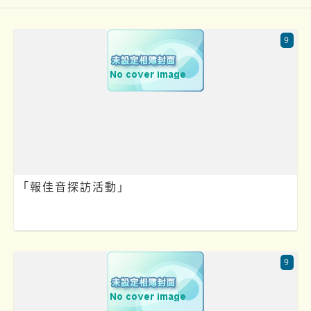
9
「報佳音探訪活動」
9