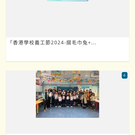
「香港學校義工節2024-摺毛巾兔+...
4