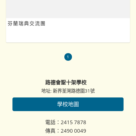
芬蘭瑞典交流團
1
路德會聖十架學校
地址: 新界荃灣路德圍31號
學校地圖
電話：2415 7878
傳真：2490 0049