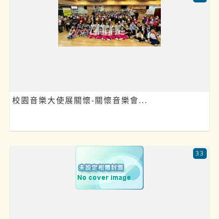
校園音樂大使展關懷-關懷音樂會...
33