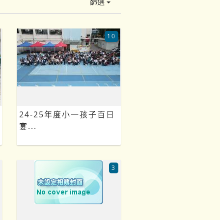
篩選
10
24-25年度小一孩子百日
宴...
3