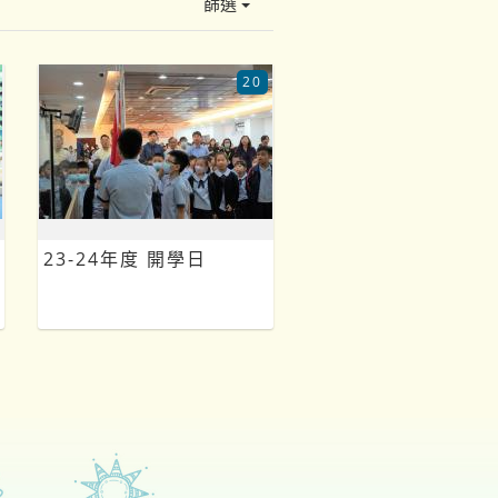
篩選
20
23-24年度 開學日