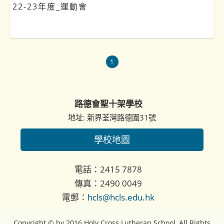
22-23年度_運動會
1
路德會聖十架學校
地址: 新界荃灣路德圍31號
學校地圖
電話：2415 7878
傳真：2490 0049
電郵：
hcls@hcls.edu.hk
Copyright © by 2016 Holy Cross Lutheran School, All Rights