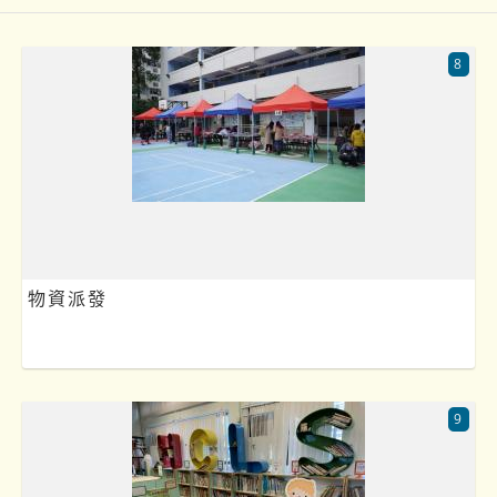
8
物資派發
9