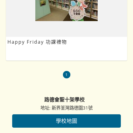
Happy Friday 功課禮物
1
路德會聖十架學校
地址: 新界荃灣路德圍31號
學校地圖