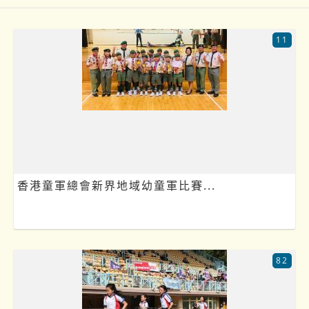
11
香港童軍總會新界地域幼童軍比賽...
82