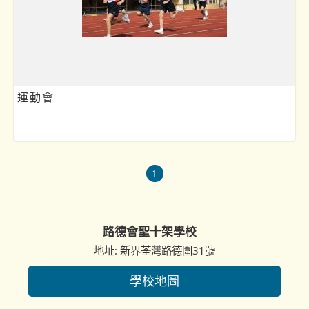
運動會
1
路德會聖十架學校
地址: 新界荃灣路德圍31號
學校地圖