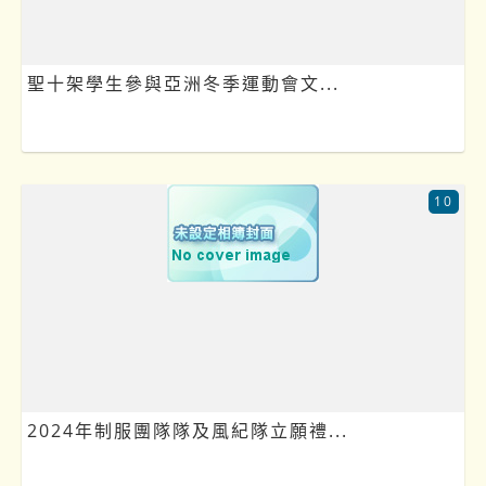
聖十架學生參與亞洲冬季運動會文...
10
2024年制服團隊隊及風紀隊立願禮...