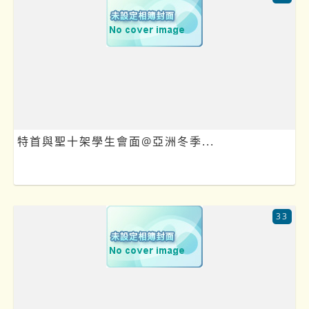
特首與聖十架學生會面@亞洲冬季...
33