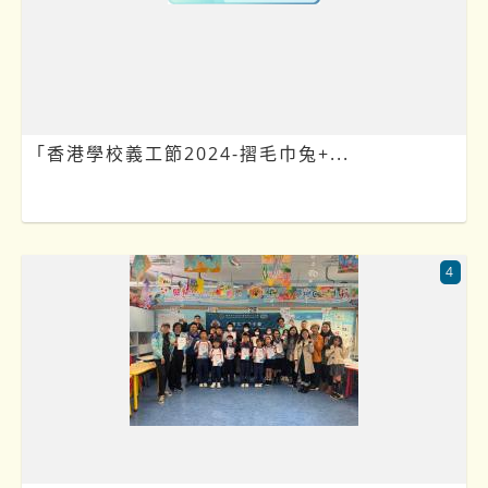
「香港學校義工節2024-摺毛巾兔+...
4