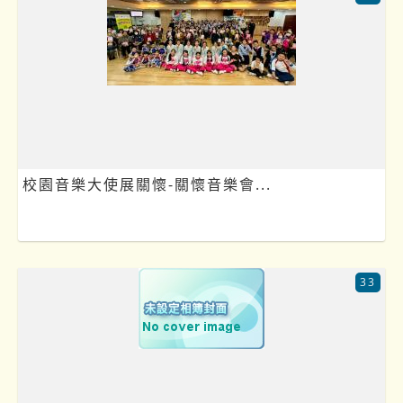
校園音樂大使展關懷-關懷音樂會...
33