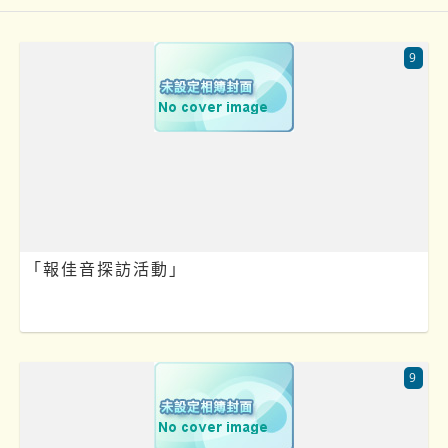
9
「報佳音探訪活動」
9