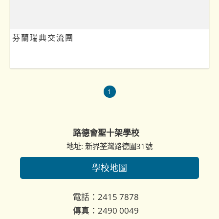
芬蘭瑞典交流團
1
路德會聖十架學校
地址: 新界荃灣路德圍31號
學校地圖
電話：2415 7878
傳真：2490 0049