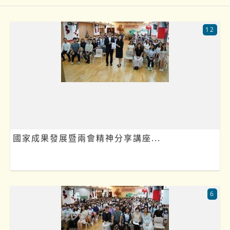
12
國家成果發展暨兩會精神分享講座...
6