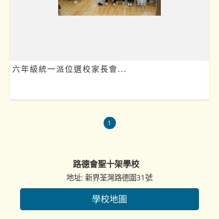
六年級統一派位選校家長會...
1
路德會聖十架學校
地址: 新界荃灣路德圍31號
學校地圖