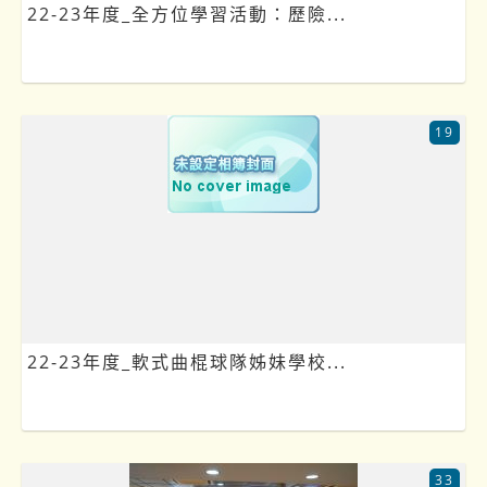
22-23年度_全方位學習活動：歷險...
19
22-23年度_軟式曲棍球隊姊妹學校...
33