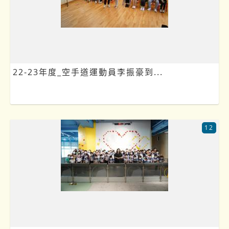
22-23年度_空手道運動員李振豪到...
12