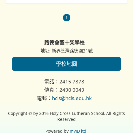
1
路德會聖十架學校
地址: 新界荃灣路德圍31號
學校地圖
電話：2415 7878
傳真：2490 0049
電郵：
hcls@hcls.edu.hk
Copyright © by 2016 Holy Cross Lutheran School, All Rights
Reserved
Powered by
myID ltd.