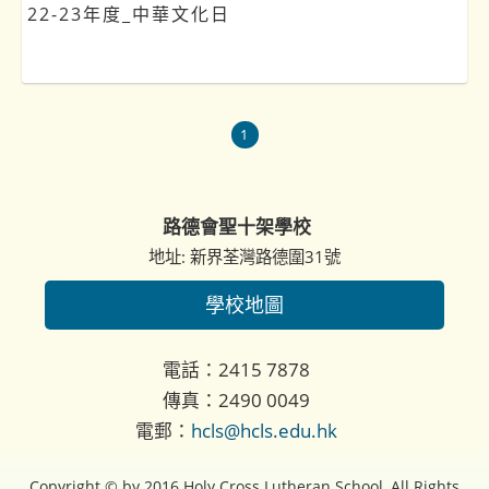
22-23年度_中華文化日
1
路德會聖十架學校
地址: 新界荃灣路德圍31號
學校地圖
電話：2415 7878
傳真：2490 0049
電郵：
hcls@hcls.edu.hk
Copyright © by 2016 Holy Cross Lutheran School, All Rights