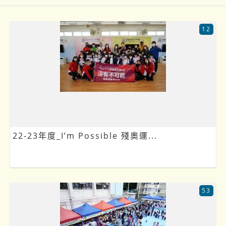
12
22-23年度_I’m Possible 殘奧運...
53