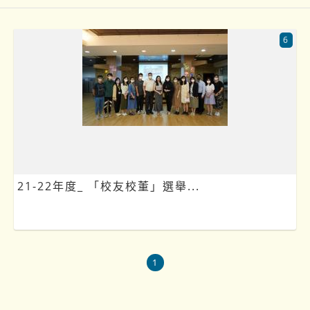
6
21-22年度_ 「校友校董」選舉...
1