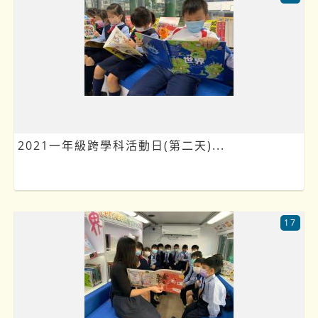
2021一年級跨學科活動日(第二天)...
17