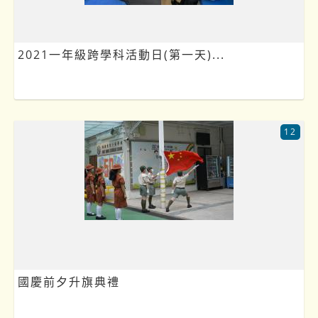
2021一年級跨學科活動日(第一天)...
12
國慶前夕升旗典禮