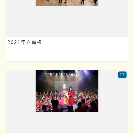
2021年立願禮
27