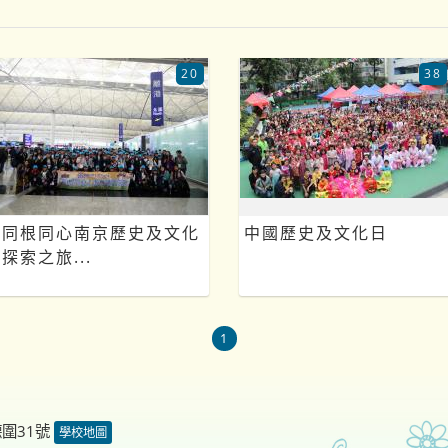
20
38
同根同心南京歷史及文化
中國歷史及文化日
探索之旅...
1
德圍31號
學校地圖