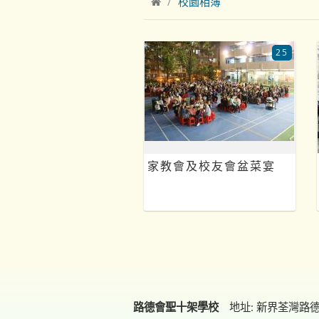
校園相簿
25
家教會及校友會盆菜宴
路德會聖十架學校
地址: 新界荃灣路