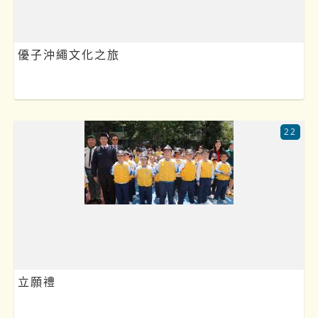
優子沖繩文化之旅
22
立願禮