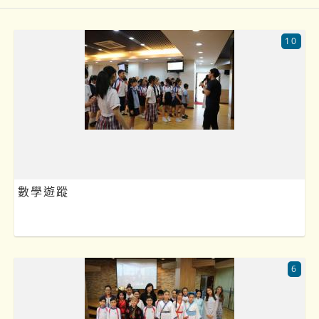
10
數學遊蹤
6