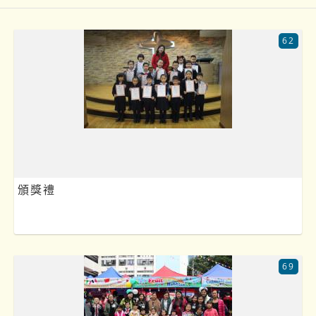
62
頒獎禮
69