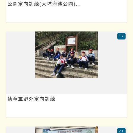
公園定向訓練(大埔海濱公園)...
17
幼童軍野外定向訓練
21