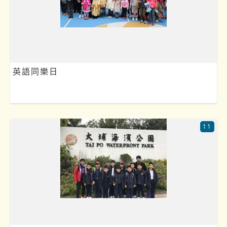
英語同樂日
11