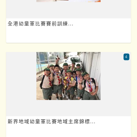
全港幼童軍比賽賽前訓練...
4
新界地域幼童軍比賽地域主席錦標...