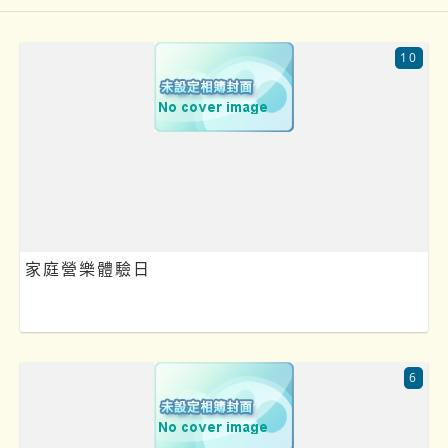
10
家庭營樂體驗日
6