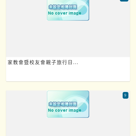
家教會暨校友會親子旅行日...
9