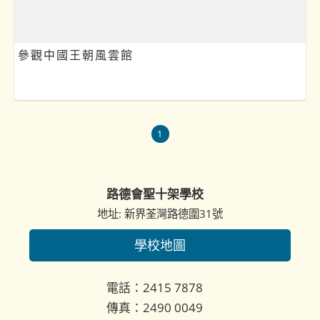
參觀中國王朝風雲館
1
路德會聖十架學校
地址: 新界荃灣路德圍31號
學校地圖
電話：2415 7878
傳真：2490 0049