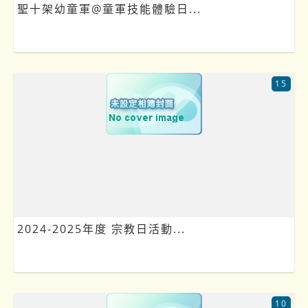
聖十架幼童軍@童軍技能體驗日...
15
2024-2025年度 宗教日活動...
10