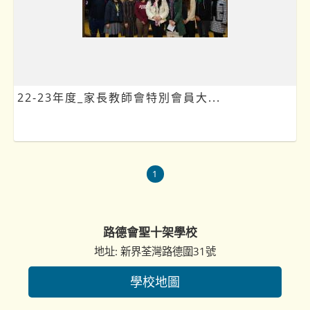
22-23年度_家長教師會特別會員大...
1
路德會聖十架學校
地址: 新界荃灣路德圍31號
學校地圖