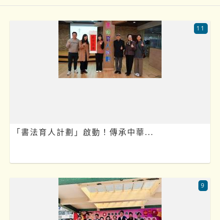
11
「書法育人計劃」啟動！傳承中華...
9