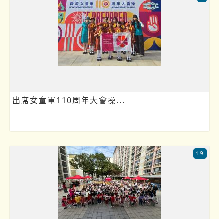
出席女童軍110周年大會操...
19