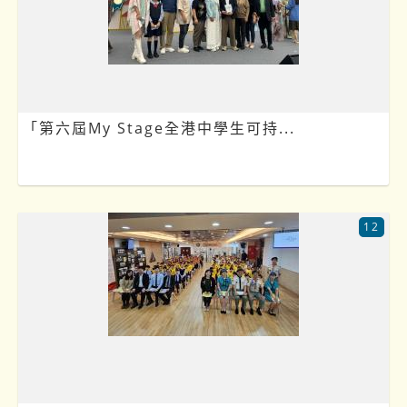
「第六屆My Stage全港中學生可持...
12