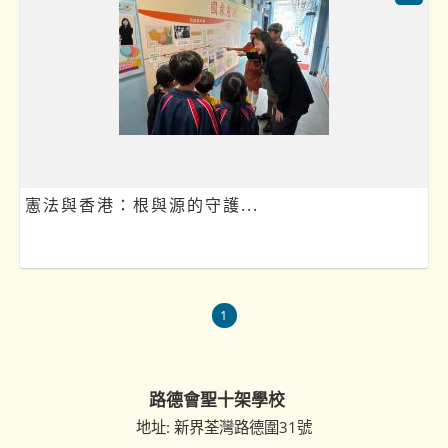
憲法與香港：根與源的守護...
1
路德會聖十架學校
地址: 新界荃灣路德圍31號