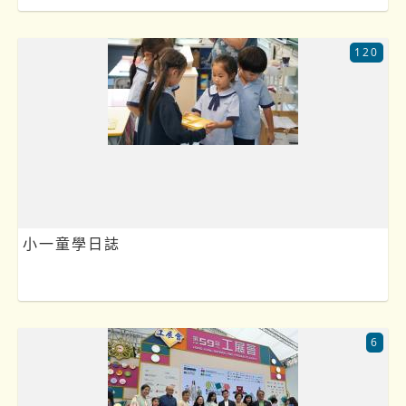
120
小一童學日誌
6