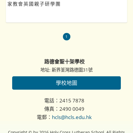
家教會英國親子研學團
1
路德會聖十架學校
地址: 新界荃灣路德圍31號
學校地圖
電話：2415 7878
傳真：2490 0049
電郵：
hcls@hcls.edu.hk
Copyright © by 2016 Holy Cross Lutheran School, All Rights