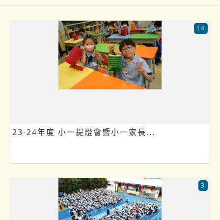
14
23-24年度 小一提燈會暨小一家長...
3