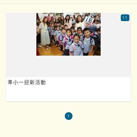
11
準小一迎新活動
1