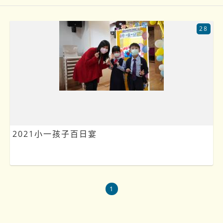
28
2021小一孩子百日宴
1