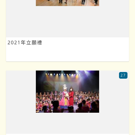
2021年立願禮
27