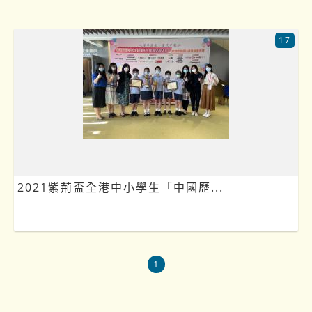
17
2021紫荊盃全港中小學生「中國歷...
1