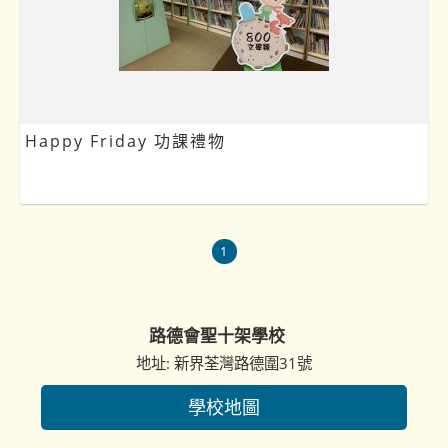
Happy Friday 功課禮物
1
路德會聖十架學校
地址: 新界荃灣路德圍31號
學校地圖