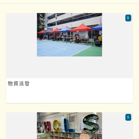
8
物資派發
9