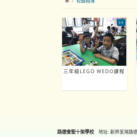
校園相簿
39
三年級LEGO WEDO課程
路德會聖十架學校
地址: 新界荃灣路