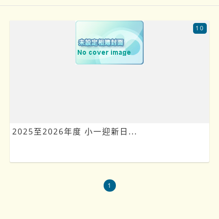
10
2025至2026年度 小一迎新日...
1