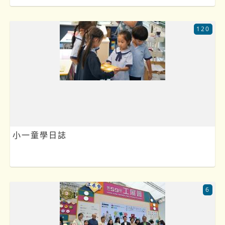
120
小一童學日誌
6