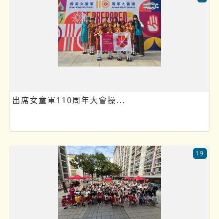
出席女童軍110周年大會操...
19