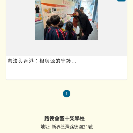
憲法與香港：根與源的守護...
1
路德會聖十架學校
地址: 新界荃灣路德圍31號