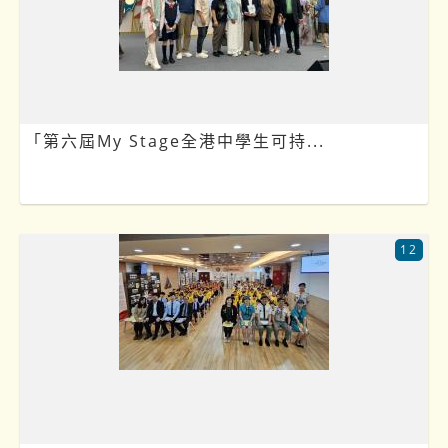
「第六屆My Stage全港中學生可持...
12