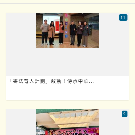
11
「書法育人計劃」啟動！傳承中華...
9