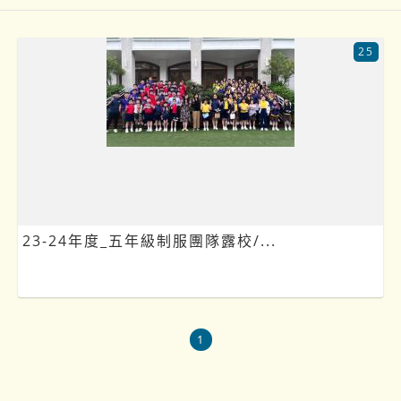
25
23-24年度_五年級制服團隊露校/...
1